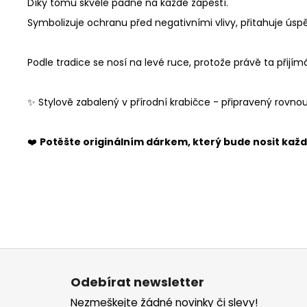
Díky tomu skvěle padne na každé zápěstí.
Symbolizuje ochranu před negativními vlivy, přitahuje úspěch
Podle tradice se nosí na levé ruce, protože právě ta přijímá
✨ Stylově zabalený v přírodní krabičce - připravený rovno
❤️
Potěšte originálním dárkem, který bude nosit kaž
Z
á
Odebírat newsletter
p
Nezmeškejte žádné novinky či slevy!