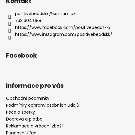
Kontakt
u
positivebeadskk
@
seznam.cz
733 304 688
https://www.facebook.com/positivebeadskk/
https://www.instagram.com/positivebeadskk/
Facebook
Informace pro vás
Obchodní podmínky
Podmínky ochrany osobních údajů
Péče o šperky
Doprava a platba
Reklamace a vrácení zboží
Puncovní úřad